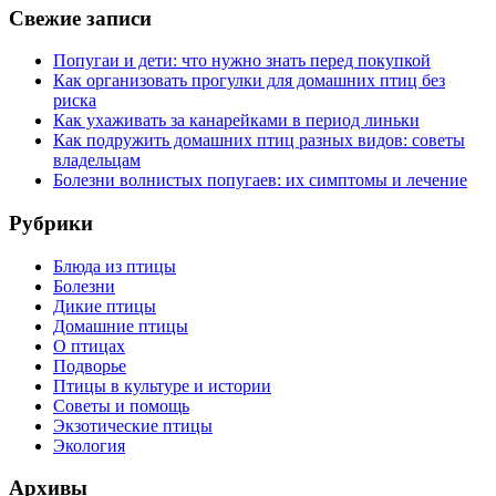
Свежие записи
Попугаи и дети: что нужно знать перед покупкой
Как организовать прогулки для домашних птиц без
риска
Как ухаживать за канарейками в период линьки
Как подружить домашних птиц разных видов: советы
владельцам
Болезни волнистых попугаев: их симптомы и лечение
Рубрики
Блюда из птицы
Болезни
Дикие птицы
Домашние птицы
О птицах
Подворье
Птицы в культуре и истории
Советы и помощь
Экзотические птицы
Экология
Архивы