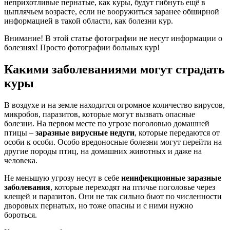
неприхотливые пернатые, как куры, будут гибнуть ещё в
цыплячьем возрасте, если не вооружиться заранее обширной
информацией в такой области, как болезни кур.
Внимание! В этой статье фотографии не несут информации о
болезнях! Просто фотографии больных кур!
Какими заболеваниями могут страдать
куры
В воздухе и на земле находится огромное количество вирусов,
микробов, паразитов, которые могут вызвать опасные
болезни. На первом месте по угрозе поголовью домашней
птицы –
заразные вирусные недуги
, которые передаются от
особи к особи. Особо вредоносные болезни могут перейти на
другие породы птиц, на домашних животных и даже на
человека.
Не меньшую угрозу несут в себе
неинфекционные заразные
заболевания
, которые переходят на птичье поголовье через
клещей и паразитов. Они не так сильно бьют по численности
дворовых пернатых, но тоже опасны и с ними нужно
бороться.