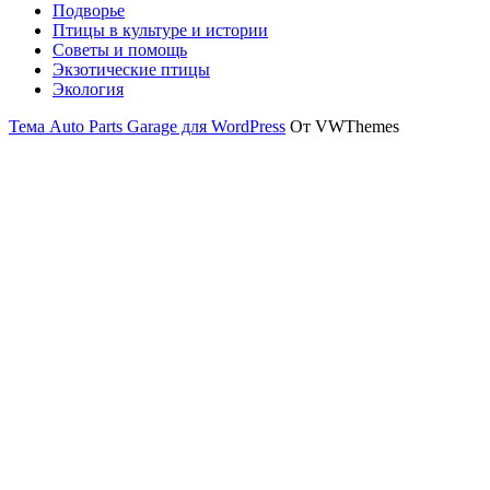
Подворье
Птицы в культуре и истории
Советы и помощь
Экзотические птицы
Экология
Тема Auto Parts Garage для WordPress
От VWThemes
Прокрутить
вверх