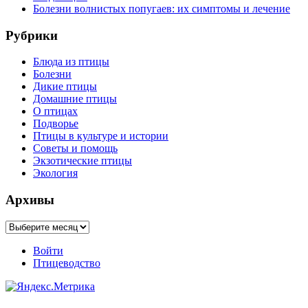
Болезни волнистых попугаев: их симптомы и лечение
Рубрики
Блюда из птицы
Болезни
Дикие птицы
Домашние птицы
О птицах
Подворье
Птицы в культуре и истории
Советы и помощь
Экзотические птицы
Экология
Архивы
Архивы
Войти
Птицеводство